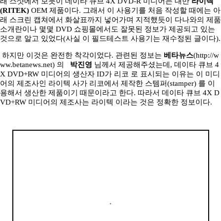
래 스샷에서 보듯이 데이타 큐브 4X DVD-R 미디어는 대만
라이텍
(RITEK)
OEM 제품이다. 그래서 이 사용기를 처음 작성할 때에는 아
래 스크린 캡쳐에서 화살표까지 넣어가며 지적했듯이 다나와의 제품
소개란이나 몇몇 DVD 쇼핑몰에서도 잘못된 정보가 제공되고 있는
것으로 알고 있었다(사실 이 필드테스트 사용기는 재수정된 글이다).
하지만 이것은 완전한 착각이었다. 관련된 정보는
베타뉴스
(
http://w
ww.betanews.net)
의
박진영
님께서 제공해주셨는데, 데이타 큐브 4
X DVD+RW 미디어의 생산자 ID가 리코 로 표시되는 이유는 이 미디
어의 제조사인 라이텍 사가 리코에서 제작한 스템퍼(stamper) 를 이
용해서 생산한 제품이기 때문이라고 한다. 따라서 데이타 큐브 4X D
VD+RW 미디어의 제조사는 라이텍 이라는 것은 정확한 정보이다.