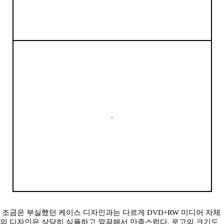
조금은 부실했던 케이스 디자인과는 다르게 DVD+RW 미디어 자체
의 디자인은 상당히 심플하고 깔끔해서 만족스럽다. 로고의 크기도