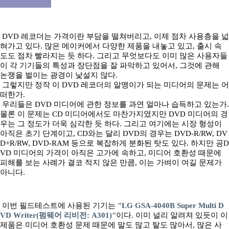
DVD 레코더는 가격이란 부담을 떨쳐버리고, 이제 점차 사용층을 넓
혀가고 있다. 많은 메이커에서 다양한 제품을 내놓고 있고, 출시 속
도도 점차 빨라지는 듯 하다. 그리고 무엇보다도 이미 많은 사용자들
이 각 기기들의 특성과 장단점을 잘 파악하고 있어서, 그것에 관해
논쟁을 벌이는 광경이 낯설지 않다.
그렇지만 정작 이 DVD 레코더의 알맹이가 되는 미디어의 문제는 어
떠한가.
우리들은 DVD 미디어에 관한 정보를 과연 얼마나 습득하고 있는가.
물론 이 문제는 CD 미디어에서도 마찬가지였지만 DVD 미디어의 경
우는 그 정도가 더욱 심각한 듯 하다. 그리고 여기에는 시장 형성이
아직은 초기 단계이고, CD와는 달리 DVD의 경우는 DVD-R/RW, DV
D+R/RW, DVD-RAM 등으로 복잡하게 분화된 탓도 있다. 하지만 공D
VD 미디어의 가격이 아직은 고가에 속하고, 미디어 호환성 때문에
피해를 보는 사례가 결코 적지 않은 만큼, 이는 가벼이 여길 문제가
아니다.
이번 필드테스트에 사용된 기기는
"LG GSA-4040B Super Multi D
VD Writer(펌웨어 리비전: A301)"
이다. 이미 널리 알려져 있듯이 이
제품은 미디어 호환성 문제 때문에 말도 많고 탈도 많아서, 많은 사