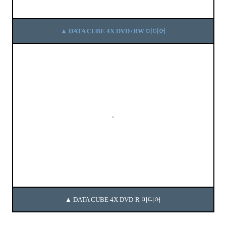
▲ DATA CUBE 4X DVD+RW 미디어
▲ DATA CUBE 4X DVD-R 미디어