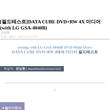
[필드테스트]DATA CUBE DVD+RW 4X 미디어
(with LG GSA-4040B)
전상현
조회 :
4333
, 2003/11/04 22:42
testing with LG GSA-4040B DVD-Multi Drive
DATA CUBE DVD+RW 4배속 미디어
필드테스트
작성자 :
전상현
(
mrpardon@nownuri.net
)
■ 들어가면서..