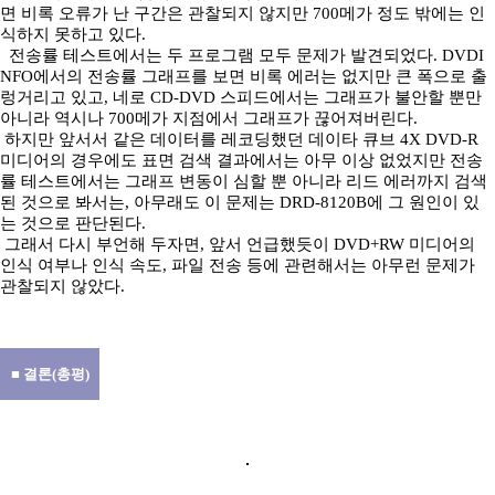
면 비록 오류가 난 구간은 관찰되지 않지만 700메가 정도 밖에는 인
식하지 못하고 있다.
전송률 테스트에서는 두 프로그램 모두 문제가 발견되었다. DVDI
NFO에서의 전송률 그래프를 보면 비록 에러는 없지만 큰 폭으로 출
렁거리고 있고, 네로 CD-DVD 스피드에서는 그래프가 불안할 뿐만
아니라 역시나 700메가 지점에서 그래프가 끊어져버린다.
하지만 앞서서 같은 데이터를 레코딩했던 데이타 큐브 4X DVD-R
미디어의 경우에도 표면 검색 결과에서는 아무 이상 없었지만 전송
률 테스트에서는 그래프 변동이 심할 뿐 아니라 리드 에러까지 검색
된 것으로 봐서는, 아무래도 이 문제는 DRD-8120B에 그 원인이 있
는 것으로 판단된다.
그래서 다시 부언해 두자면, 앞서 언급했듯이 DVD+RW 미디어의
인식 여부나 인식 속도, 파일 전송 등에 관련해서는 아무런 문제가
관찰되지 않았다.
■ 결론(총평)