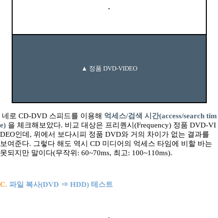
▲ 정품 DVD-VIDEO
네로 CD-DVD 스피드를 이용해
억세스/검색 시간(access/search tim
e)
을 체크해보았다. 비교 대상은 프리퀀시(Frequency) 정품 DVD-VI
DEO인데, 위에서 보다시피 정품 DVD와 거의 차이가 없는 결과를
보여준다. 그렇다 해도 역시 CD 미디어의 억세스 타임에 비할 바는
못되지만 말이다(무작위: 60~70ms, 최고: 100~110ms).
C.
파일 복사(DVD ⇒ HDD) 테스트