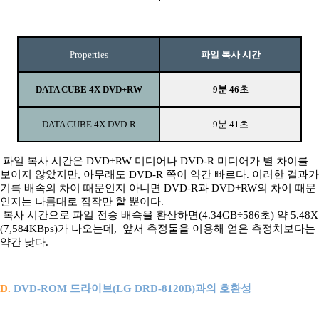
Properties
파일 복사 시간
DATA CUBE 4X DVD+RW
9분 46초
DATA CUBE 4X DVD-R
9분 41초
파일 복사 시간은 DVD+RW 미디어나 DVD-R 미디어가 별 차이를
보이지 않았지만, 아무래도 DVD-R 쪽이 약간 빠르다. 이러한 결과가
기록 배속의 차이 때문인지 아니면 DVD-R과 DVD+RW의 차이 때문
인지는 나름대로 짐작만 할 뿐이다.
복사 시간으로 파일 전송 배속을 환산하면(4.34GB÷586초) 약 5.48X
(7,584KBps)가 나오는데, 앞서 측정툴을 이용해 얻은 측정치보다는
약간 낮다.
D.
DVD-ROM 드라이브(LG DRD-8120B)과의 호환성