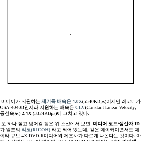
미디어가 지원하는
재기록 배속은 4.0X
(5540KBps)이지만 레코더가
GSA-4040B인지라 지원하는 배속은
CLV
(Constant Linear Velocity;
등선속도)
2.4X
(3324KBps)에 그치고 있다.
또 하나 짚고 넘어갈 점은 위 스샷에서 보면
미디어 코드/생산자 ID
가 일본의
리코(RICOH)
라고 되어 있는데, 같은 메이커이면서도 데
이타 큐브 4X DVD-R미디어와 제조사가 다르게 나온다는 것이다. 아