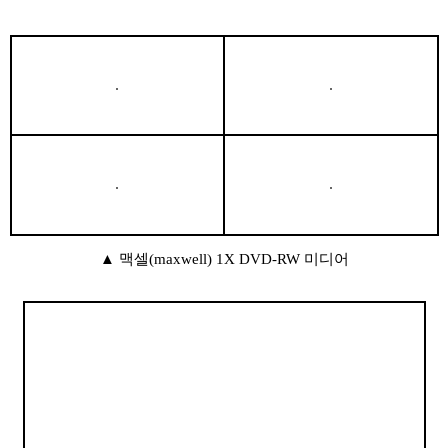
▲ 맥셀(maxwell) 1X DVD-RW 미디어