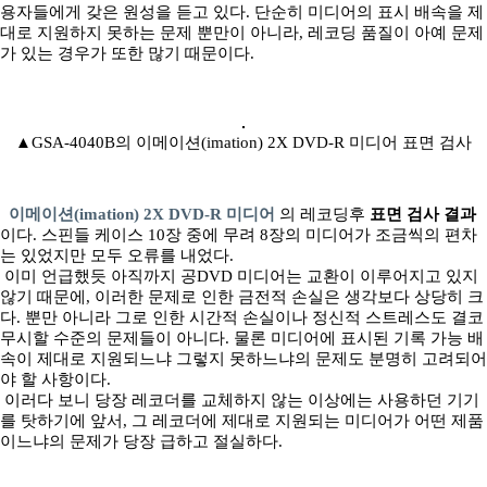
용자들에게 갖은 원성을 듣고 있다. 단순히 미디어의 표시 배속을 제
대로 지원하지 못하는 문제 뿐만이 아니라, 레코딩 품질이 아예 문제
가 있는 경우가 또한 많기 때문이다.
▲GSA-4040B의 이메이션(imation) 2X DVD-R 미디어 표면 검사
이메이션(imation) 2X DVD-R 미디어
의 레코딩후
표면 검사 결과
이다. 스핀들 케이스 10장 중에 무려 8장의 미디어가 조금씩의 편차
는 있었지만 모두 오류를 내었다.
이미 언급했듯 아직까지 공DVD 미디어는 교환이 이루어지고 있지
않기 때문에, 이러한 문제로 인한 금전적 손실은 생각보다 상당히 크
다. 뿐만 아니라 그로 인한 시간적 손실이나 정신적 스트레스도 결코
무시할 수준의 문제들이 아니다. 물론 미디어에 표시된 기록 가능 배
속이 제대로 지원되느냐 그렇지 못하느냐의 문제도 분명히 고려되어
야 할 사항이다.
이러다 보니 당장 레코더를 교체하지 않는 이상에는 사용하던 기기
를 탓하기에 앞서, 그 레코더에 제대로 지원되는 미디어가 어떤 제품
이느냐의 문제가 당장 급하고 절실하다.