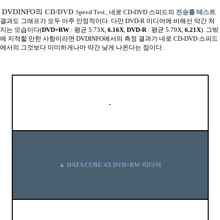
DVDINFO의
CD/DVD
Speed Test
, 네로 CD-DVD 스피드의
전송률 테스트
결과도 그래프가 모두 아주 안정적이다. 다만 DVD-R 미디어에 비해선 약간 쳐
지는 모습이다(
DVD+RW
: 평균 5.73X,
6.16X
,
DVD-R
: 평균 5.79X,
6.21X
). 그밖
에 지적할 만한 사항이라면 DVDINFO에서의 측정 결과가 네로 CD-DVD 스피드
에서의 그것보다 미미하게나마 약간 낮게 나온다는 점이다.
▲ DATA CUBE 4X DVD+RW 미디어