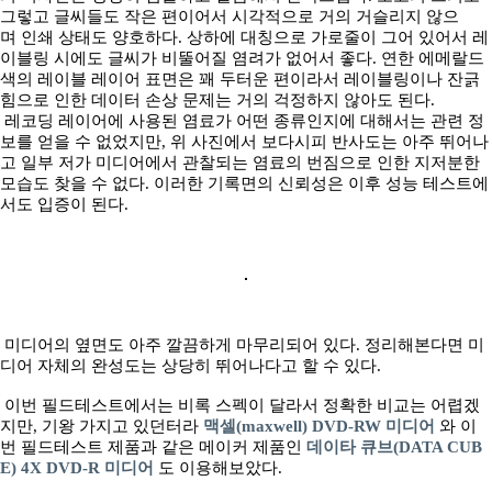
그렇고 글씨들도 작은 편이어서 시각적으로 거의 거슬리지 않으
며 인쇄 상태도 양호하다. 상하에 대칭으로 가로줄이 그어 있어서 레
이블링 시에도 글씨가 비뚤어질 염려가 없어서 좋다. 연한 에메랄드
색의 레이블 레이어 표면은 꽤 두터운 편이라서 레이블링이나 잔긁
힘으로 인한 데이터 손상 문제는 거의 걱정하지 않아도 된다.
레코딩 레이어에 사용된 염료가 어떤 종류인지에 대해서는 관련 정
보를 얻을 수 없었지만, 위 사진에서 보다시피 반사도는 아주 뛰어나
고 일부 저가 미디어에서 관찰되는 염료의 번짐으로 인한 지저분한
모습도 찾을 수 없다. 이러한 기록면의 신뢰성은 이후 성능 테스트에
서도 입증이 된다.
미디어의 옆면도 아주 깔끔하게 마무리되어 있다. 정리해본다면 미
디어 자체의 완성도는 상당히 뛰어나다고 할 수 있다.
이번 필드테스트에서는 비록 스펙이 달라서 정확한 비교는 어렵겠
지만, 기왕 가지고 있던터라
맥셀(maxwell) DVD-RW 미디어
와 이
번 필드테스트 제품과 같은 메이커 제품인
데이타 큐브(DATA CUB
E) 4X DVD-R 미디어
도 이용해보았다.