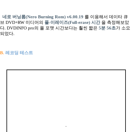
네로 버닝롬(Nero Burning Rom) v6.00.19
를 이용해서 데이타 큐
브 DVD+RW 미디어의
풀-이레이즈(Full-erase) 시간
을 측정해보았
다. DVDINFO pro의 풀 포맷 시간보다는 훨씬 짧은
5분 56초
가 소요
되었다.
B.
레코딩 테스트