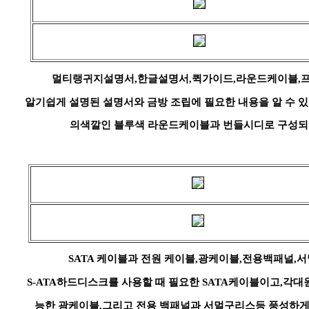
멀티랭귀지설명서,한글설명서,퀵가이드,라운드케이블,
알기쉽게 설명된 설명서와 금방 조립에 필요한 내용을 알 수 있는
의색깔인 블루색 라운드케이블과 번들시디로 구성되
SATA 케이블과 전원 케이블,광케이블,전용백패널,
S-ATA하드디스크를 사용할 때 필요한 SATA케이블이고,각대원
능한 광케이블,그리고 전용 백패널과 서멀구리스등 풍성하게