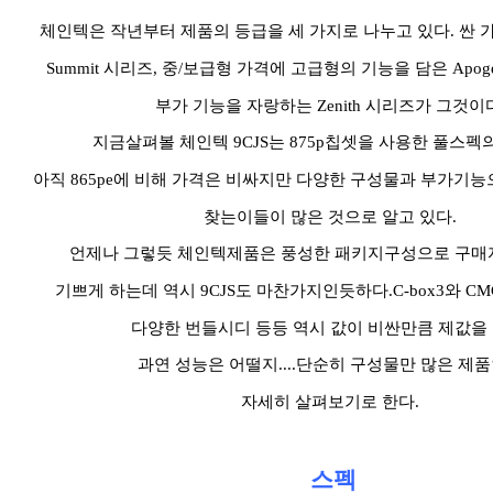
체인텍은 작년부터 제품의 등급을 세 가지로 나누고 있다. 싼 
Summit 시리즈, 중/보급형 가격에 고급형의 기능을 담은 Apo
부가 기능을 자랑하는 Zenith 시리즈가 그것이
지금살펴볼 체인텍 9CJS는 875p칩셋을 사용한 풀스펙
아직 865pe에 비해 가격은 비싸지만 다양한 구성물과 부가기
찾는이들이 많은 것으로 알고 있다.
언제나 그렇듯 체인텍제품은 풍성한 패키지구성으로 구매
기쁘게 하는데 역시 9CJS도 마찬가지인듯하다.C-box3와 C
다양한 번들시디 등등 역시 값이 비싼만큼 제값을 
과연 성능은 어떨지....단순히 구성물만 많은 제
자세히 살펴보기로 한다.
스펙