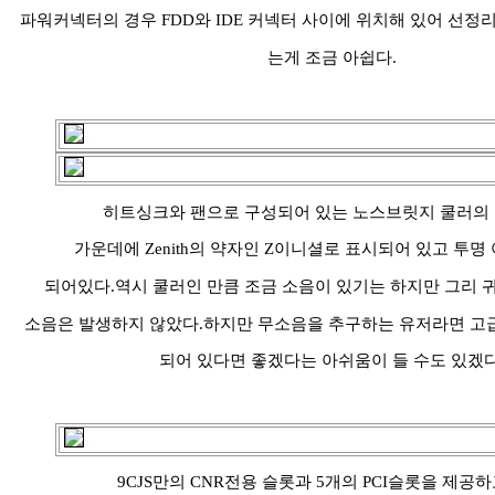
파워커넥터의 경우 FDD와 IDE 커넥터 사이에 위치해 있어 선정
는게 조금 아쉽다.
히트싱크와 팬으로 구성되어 있는 노스브릿지 쿨러의 
가운데에 Zenith의 약자인 Z이니셜로 표시되어 있고 투
되어있다.역시 쿨러인 만큼 조금 소음이 있기는 하지만 그리
소음은 발생하지 않았다.하지만 무소음을 추구하는 유저라면 
되어 있다면 좋겠다는 아쉬움이 들 수도 있겠다
9CJS만의 CNR전용 슬롯과 5개의 PCI슬롯을 제공하