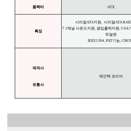
폼펙터
ATX
시리얼ATA지원, 시리얼ATA RAID, 
7.1채널 사운드지원, 광입출력지원, CSA기
특징
듀얼랜
IEEE1394, PAT기능, CBO
제작사
체인텍 코리아
유통사