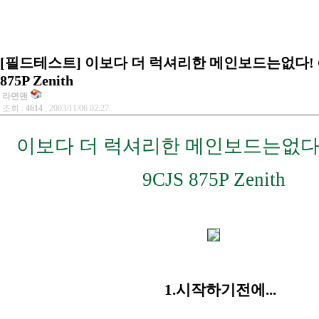
[필드테스트] 이보다 더 럭셔리한 메인보드는없다! Chai
875P Zenith
라면맨
조회 :
4614
, 2003/11/06 02:27
이보다 더 럭셔리한 메인보드는없다! Ch
9CJS 875P Zenith
1.시작하기전에...