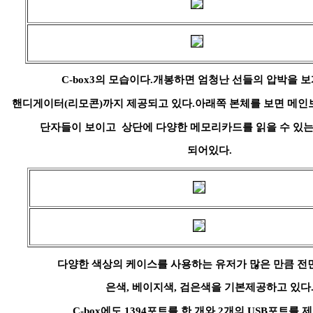
C-box3의 모습이다.개봉하면 엄청난 선들의 압박을 보게 
핸디게이터(리모콘)까지 제공되고 있다.아래쪽 본체를 보면 메인
단자들이 보이고 상단에 다양한 메모리카드를 읽을 수 있
되어있다.
다양한 색상의 케이스를 사용하는 유저가 많은 만큼 전
은색, 베이지색, 검은색을 기본제공하고 있다
C-box에도 1394포트를 한 개와 2개의 USB포트를 