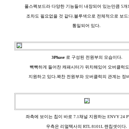
풀스펙보드라 다양한 기능들이 내장되어 있는만큼 5개의
조차도 필요없을 것 같다.블루색으로 전체적으로 보드
통일되어 있다.
3Phase
로 구성된 전원부의 모습이다.
빽빽하게 들어찬 캐패시터가 위치해있어 오버클럭도
지원하고 있다.꽉찬 전원부와 오버클럭의 관계는 정
좌측에 보이는 칩이 바로 7.1채널 지원하는 ENVY 24
우측은 리얼텍사의 RTL 8101L 랜칩셋이다.