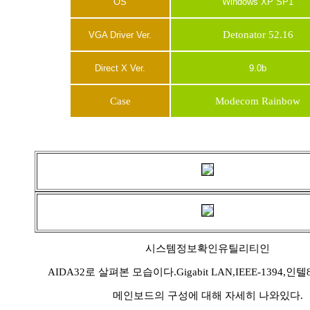
OS
Windows XP SP1
Detonator 52.16
VGA Driver Ver.
Direct X Ver.
9.0b
Case
Modecom Rainbow
시스템정보확인유틸리티인
AIDA32로 살펴본 모습이다.Gigabit LAN,IEEE-1394,
메인보드의 구성에 대해 자세히 나와있다.