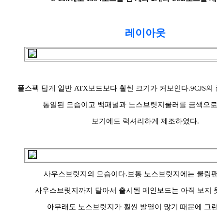
레이아웃
풀스펙 답게 일반 ATX보드보다 훨씬 크기가 커보인다.9CJS
통일된 모습이고 백패널과 노스브릿지쿨러를 금색으로
보기에도 럭셔리하게 제조하였다.
사우스브릿지의 모습이다.보통 노스브릿지에는 쿨링팬
사우스브릿지까지 달아서 출시된 메인보드는 아직 보지 못
아무래도 노스브릿지가 훨씬 발열이 많기 때문에 그런