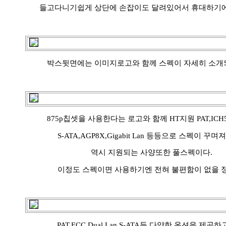
들고다니기쉽게 상단에 손잡이도 달려있어서 휴대하기에
박스뒷면에는 이미지로고와 함께 스펙이 자세히 소개되
875p칩셋을 사용한다는 로고와 함께 HT지원 PAT,ICH
S-ATA,AGP8X,Gigabit Lan 등등으로 스펙이 꾸며
역시 지원되는 사양또한 풀스펙이다.
이정도 스펙이면 사용하기엔 전혀 불편함이 없을 
PAT,ECC,Dual Lan,S-ATA등 다양한 옵션을 제공하