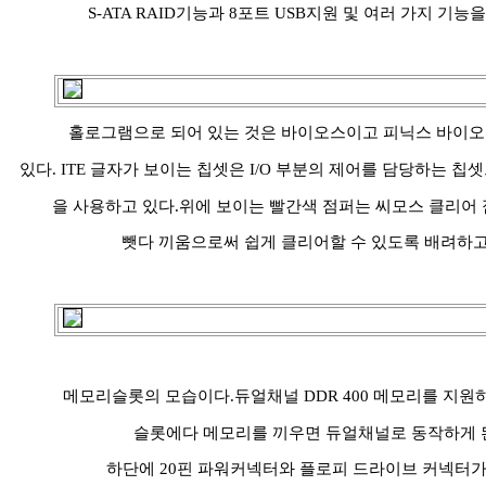
S-ATA RAID기능과 8포트 USB지원 및 여러 가지 기능을
홀로그램으로 되어 있는 것은 바이오스이고 피닉스 바이
있다. ITE 글자가 보이는 칩셋은 I/O 부분의 제어를 담당하는 칩셋으로
을 사용하고 있다.위에 보이는 빨간색 점퍼는 씨모스 클리어
뺏다 끼움으로써 쉽게 클리어할 수 있도록 배려하고
메모리슬롯의 모습이다.듀얼채널 DDR 400 메모리를 지원
슬롯에다 메모리를 끼우면 듀얼채널로 동작하게 
하단에 20핀 파워커넥터와 플로피 드라이브 커넥터가