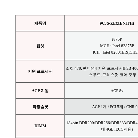
제품명
9CJS-ZE(ZENITH)
i875P
칩셋
MCH
: Intel 82875P
ICH : Intel 82801ER(ICH5
소켓 478, 펜티엄4 지원 프로세서(FSB 400
지원 프로세서
스우드, 프레스컷 코어 모두
AGP 지원
AGP 8x
확장슬롯
AGP 1개 / PCI 5개 / CNR 
184pin DDR200/DDR266/DDR333/DDR
DIMM
대 4GB, ECC지원)