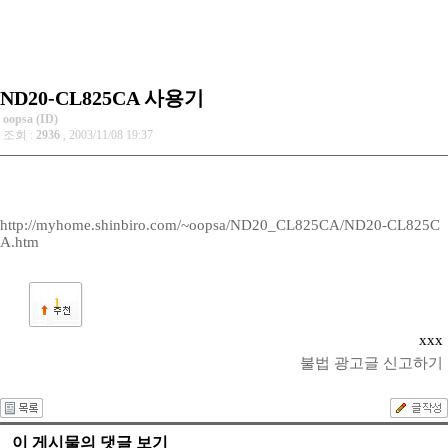
ND20-CL825CA 사용기
oopsa (ID)
조회 :
2936
, 2003/11/08 19:37
http://myhome.shinbiro.com/~oopsa/ND20_CL825CA/ND20-CL825C
A.htm
1
xxx
불법 광고글 신고하기
이 게시물의 댓글 보기