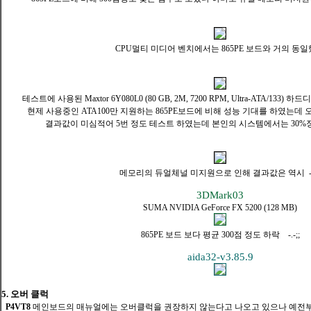
CPU멀티 미디어 벤치에서는 865PE 보드와 거의 동
테스트에 사용된 Maxtor 6Y080L0 (80 GB, 2M, 7200 RPM, Ultra-ATA/133
현제 사용중인 ATA100만 지원하는 865PE보드에 비해 성능 기대를 하였는데
결과값이 미심적어 5번 정도 테스트 하였는데 본인의 시스템에서는 30%
메모리의 듀얼체널 미지원으로 인해 결과값은 역시 -.-
3DMark03
SUMA NVIDIA GeForce FX 5200 (128 MB)
865PE 보드 보다 평균 300점 정도 하락 -.-;;
aida32-v3.85.9
5. 오버 클럭
P4VT8
메인보드의 매뉴얼에는 오버클럭을 권장하지 않는다고 나오고 있으나 예전부터 