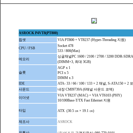
ASROCK P4VT8(PT800)
칩셋
VIA PT800 + VT8237 (Hyper-Threading 지원)
Socket 478
CPU / FSB
533 / 800(Max)
싱글채널PC 1600 / 2100 / 2700 / 3200 DDR-SDR
메모리
(DIMM×3, 최대 3GB)
AGP x 1
슬롯
PCI x 5
DIMM x 3
IDE
ATA- 33 / 66 / 100 / 133 × 2 채널, S-ATA150 × 2
사운드
내장 CMI9739A (6채널 사운드 코덱)
VIA VT8237 (MAC) + VIA VT6103 (PHY)
이더넷
10/100Base-T/TX Fast Ethernet 지원
타입
ATX (30.5 ㎝ × 19.1 ㎝)
제조사
ASROCK
유통사
(주)에즈윈
고객지원실: 080-770-0101