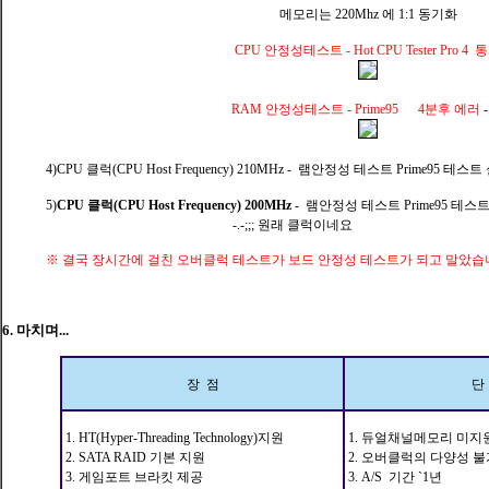
메모리는 220Mhz 에 1:1 동기화
CPU 안정성테스트 - Hot CPU Tester Pro 4 
RAM 안정성테스트 - Prime95 4분후 에러
-
4)CPU 클럭(CPU Host Frequency) 210MHz - 램안정성 테스트 Prime95 테
5)
CPU 클럭(CPU Host Frequency) 200MHz
- 램안정성 테스트 Prime95 테
-.-;;; 원래 클럭이네요
※ 결국 장시간에 걸친 오버클럭 테스트가 보드 안정성 테스트가 되고 말았습
6. 마치며...
장 점
단
1.
HT(Hyper-Threading Technology
)지원
1. 듀얼채널메모리 미지
2.
SATA RAID 기본 지원
2. 오버클럭의 다양성 불
3. 게임포트 브라킷 제공
3. A/S 기간 `1년