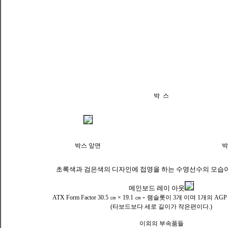
박 스
박스 앞면
박
초록색과 검은색의 디자인에 접영을 하는 수영선수의 모습이
메인보드 레이 아웃
-
ATX Form Factor 30.5 ㎝ × 19.1 ㎝
램슬롯이 3개 이며 1개의 AGP ,
(타보드보다 세로 길이가 작은편이다.)
이외의 부속품들