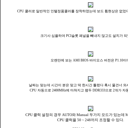
CPU 쿨러로 일반적인 인텔정품쿨러를 장착하였는데 보드 휨현상은 없었다.
크기사 심플하여 PCI슬롯 페널을 빼내지 않고도 설치가 되었다
오랜만에 보는 AMI BIOS 바이오스 버전은 P1.10이
날짜는 맞는데 시간이 분은 맞고 딱 한시간 틀렸다 혹시 물건너 와서 시
CPU 자동으로 2400MHz에 마쳐지고 램두 DDR333으로 2개가 
CPU 클럭 설정의 경우 AUTO와 Manual 두가지 모드가 있는데 
CPU 클럭을 50 ~ 248까지 조정할 수 있다.