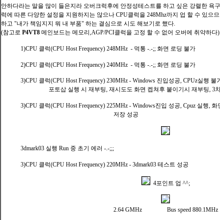
안하다라는 말을 많이 들은지라 오버크럭후에 안정성테스트를 하고 싶은 강렬한 욕구
럭에 따른 다양한 설정을 지원하지는 않으나 CPU클럭을 248Mhz까지 업 할 수 있으
하고 "내가
책임지지 뭐 내 부품" 하는 결심으로 시도 해보기로 했다.
(참고로
P4VT8
메인보드는 메모리,AGP/PCI클럭을 고정 할 수 없어 오버에 취약하다)
1)CPU 클럭(CPU Host Frequency) 248MHz - 먹통 -.-;; 화면 로딩 불가
2)CPU 클럭(CPU Host Frequency) 240MHz - 먹통 -.-;; 화면 로딩 불가
3)CPU 클럭(CPU Host Frequency) 230MHz - Windows 진입성공, CPUz
포토삽 실행 시 재부팅, 재시도도 화면 켑쳐후 붙이기시 재부팅, 3차
3)CPU 클럭(CPU Host Frequency) 225MHz - Windows진입 성공, Cpuz 
저장 성공
3dmark03 실행 Run 중 초기 에러 -.-;;;
3)CPU 클럭(CPU Host Frequency) 220MHz - 3dmark03 테스트 성공
4포인트 업 ^^;
2.64 GMHz Bus speed 880.1MHz