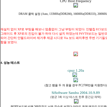
CPU Host Frequency
DRAM 클럭 설정 (Auto, 133MHz(DDR266), 166MHz(DDR333), 200M
재설치 없이 XP로 부팅을 해보니 멈춤없이 그냥 부팅이 되었다. 인텔칩 815보드
그레이드 후 XP로의 진입이 불가 하여 다시 설치 하였는데 P4VT8보드는 일반모
되어 간단히 인텔드라이버 제거후 제공 시디로 Via 보드 패치후엔 주변 기기들
함을 보였다.
4. 성능 테스트
cpuz 1.20a
(참고 램을 두 개 꽂을 경우 PC2700만을 지원한다)
SiSoftware Sandra 2004.10.9.89
(평균 3회 이상 테스트 한후 중간값 채택)
865PE보드에 비해 500점정도 낮은 점수로 보였다 아마도 듀얼 메모리 미지