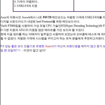
4. 가격이 저렴하다.
5. USB2.0 8개 지원
Asus의 자회사인 Asrock에서 나온
P4VT8
메인보드는 저렴한 가격에 USB2.0 8개를
디지털
사운드카드가 내장된 Intel Pentium4를 위한 메인보드이다.
Via의 PT800칩을 사용하여
가상 듀얼 CPU 기술인HT(Hyper-Threading Technology
)와 
D 기본 지원과 ATA133 지원등 많은 메리트를 가진 보드라 할 수있다.
현재 이글 정리를 하는 이때까지 일주일간 사용하여 보았는데 오버클럭 테스트 때 외
할 수 없었다. 저렴한 가격에 시스템을 꾸미고자 하는 유저 분들에게 추천하고자한다.
P.S 성능 좋은 보드 만들기로 유명한
Asus
사기 자신의 브렌드명을 해치지 않고 중가 
립 한 것일까? ^^ -
이것이 알고 싶다!