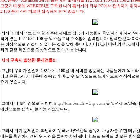
MC 공유기 Advanced Server 옵션에서 ip 대역을 192.168.2.100~192.168.
그렇기 때문에 WEBKEBI로 구축한 나의 홈서버에 외부 PC에서 접속하기 위해서는 192.
2.199 중의 아이피로만 접속하게 되어 있습니다.
서버 PC에서 ip로 입력할 경우에 제대로 접속이 가능한지 확인하기 위해서 SMC 
되어 있는 192.168.2.100 을 익스플로러 주소창에 입력합니다. 입력한 결과 아
는 정상적으로 연결이 되었다는 것을 말해 줍니다. 서버 PC가 아닌 외부 PC에서 192
위와 같은 화면으로 정상적으로 접속 가능합니다.
서버 구축시 발생한 문제점들!!!
그런데 우리가 일일이 192.168.2.100을 내 서버를 방문하는 사람들에게 외우
리고 유동 ip이기 때문에 접속 ip가 바뀔 수 도 있으므로 도메인으로 정상적으로
요가 있습니다.
http://kimbench.w3ip.com
그래서 내 도메인으로 신청한
을 입력해 보았습니다
메인으로는 접속이 불가능 하였습니다.
그래서 뭐가 문제인지 확인하기 위해서 Q&A란의 공유기 사용자를 위한 메뉴얼
메뉴를 확인하시려면 위 사진을 클릭하시면 됩니다. 포트 포워드 및 모든 방식을