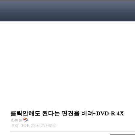
클릭안해도 된다는 편견을 버려~DVD-R 4X
라면맨
조회 :
3401
, 2003/12/28 02:39