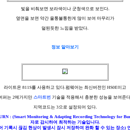
빛을 비춰보면 보라색이나 군청색으로 보인다.
옆면을 보면 약간 울퉁불퉁한게 많이 보여 마무리가
덜된듯한 느낌을 받았다.
정보 알아보기
라이트온 811S를 사용하고 있다.펌웨어는 최신버전인 HS0E이고
버퍼는 2메가지만
스마트번
기술을 적용해서 충분한 성능을 보여준다
지역코드는 3으로 설정되어 있다.
N : (Smart Monitoring & Adapting Recording Technology for B
자로 감시하여 최적하는 기술입니다.
어 기록시 끊김 현상이 발생시 잠시 저장하여 완화 할 수 있는 장소) 