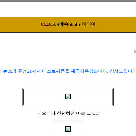
CLICK 4배속 dvd-r 미디어
T
타뉴스와 퓨전21에서 테스트제품을 제공해주셨습니다. 감사드립니다 
지오디가 선전하던 바로 그 Car