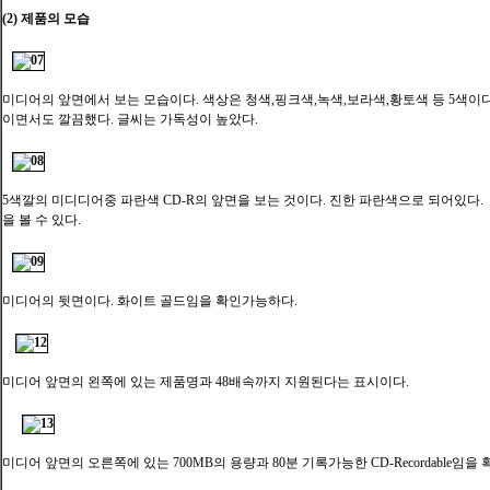
(2) 제품의 모습
미디어의 앞면에서 보는 모습이다. 색상은 청색,핑크색,녹색,보라색,황토색 등 5색이
이면서도 깔끔했다. 글씨는 가독성이 높았다.
5색깔의 미디디어중 파란색 CD-R의 앞면을 보는 것이다. 진한 파란색으로 되어있다.
을 볼 수 있다.
미디어의 뒷면이다. 화이트 골드임을 확인가능하다.
미디어 앞면의 왼쪽에 있는 제품명과 48배속까지 지원된다는 표시이다.
미디어 앞면의 오른쪽에 있는 700MB의 용량과 80분 기록가능한 CD-Recordable임을