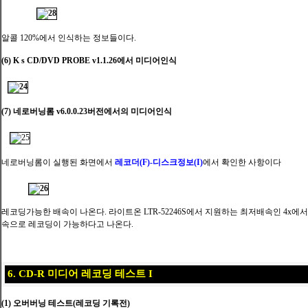
알콜 120%에서 인식하는 정보들이다.
(6) K s CD/DVD PROBE v1.1.26에서 미디어인식
(7) 네로버닝롬 v6.0.0.23버전에서의 미디어인식
네로버닝롬이 실행된 화면에서
레코더(F)-디스크정보(I)
에서 확인한 사항이다
레코딩가능한 배속이 나온다. 라이트온 LTR-52246S에서 지원하는 최저배속인 4x에서 
속으로 레코딩이 가능하다고 나온다.
6. CD-R 미디어 레코딩 테스트 I
(1) 오버버닝 테스트(레코딩 기록전)