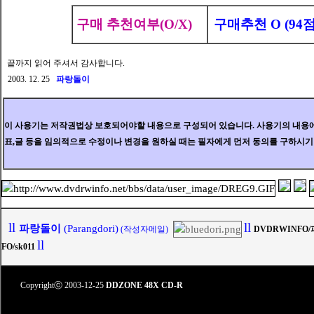
구매 추천여부(O/X)
구매추천 O (94점
끝까지 읽어 주셔서 감사합니다.
2003. 12. 25
파랑돌이
이 사용기는 저작권법상 보호되어야할 내용으로 구성되어 있습니다. 사용기의 내용에
표,글 등을 임의적으로 수정이나 변경을 원하실 때는 필자에게 먼저 동의를 구하시
ll
ll
파랑돌이
(Parangdori)
(작성자메일)
DVDRWINFO
ll
FO/sk011
<
Copyrightⓒ 2003-12-25
DDZONE
48X CD-R