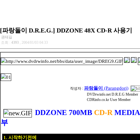
[파랑돌이 D.R.E.G.] DDZONE 48X CD-R 사용기
권태길
조회 :
4393
, 2004/01/03 04:33
파랑돌이
(Parangdori)
작성자 :
DVDrwinfo.net D.R.E.G Member
CDRinfo.co.kr User Member
DDZONE 700MB
CD-R
MEDIA
부
1. 시작하기전에