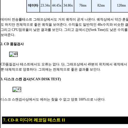
데이타
23.34x
44.45x
34.86x
76ms
82ms
120ms
데이터 전송률테스트 그래프상에서도 거의 궤적이 곧게 나온다. 궤적상에서 약간 흔
도 하지만 전체적으로 좋은 궤적을 보여준다. 수치들도 일반적인 48x수치와 비슷한 결
그리고 CPU점유율이 낮은 결과를 보인다. 그리고 검색시간(Seek Time)도 낮은 수
보여준다.
2. CD 품질검사
CD품질검사 테스트에서도 오류는 없다. 단, 그래프상에서 49분의 위치에서 궤적에서
뿐 대체적으로 양호하다. 그외에는 전체적으로 좋은 결과를 보인다.
3. 디스크 스캔 검사(SCAN DISK TEST)
디스크 스캔검사상에서도 에러는 찾을 수 없고 양호 100%으로 나온다.
7. CD-R 미디어 레코딩 테스트 II