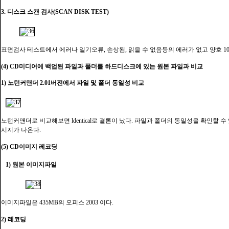
3. 디스크 스캔 검사(SCAN DISK TEST)
표면검사 테스트에서 에러나 일기오류, 손상됨, 읽을 수 없음등의 에러가 없고 양호 10
(4)
CD미디어에 백업된 파일과 폴더를 하드디스크에 있는 원본 파일과 비교
1) 노턴커맨더 2.01버전에서 파일 및 폴더 동일성 비교
노턴커맨더로 비교해보면 ldentical로 결론이 났다. 파일과 폴더의 동일성을 확인할 
시지가 나온다.
(5) CD이미지 레코딩
1) 원본 이미지파일
이미지파일은 435MB의 오피스 2003 이다.
2) 레코딩