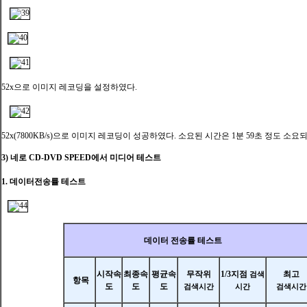
52x으로 이미지 레코딩을 설정하였다.
52x(7800KB/s)으로 이미지 레코딩이 성공하였다. 소요된 시간은 1분 59초 정도 소요
3) 네로 CD-DVD SPEED에서 미디어 테스트
1. 데이터전송률 테스트
데이터 전송률 테스트
시작속
최종속
평균속
무작위
1/3지점
최고
검색
항목
도
도
도
검색시간
시간
검색시간