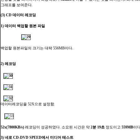
그래프를 보여준다.
(3) CD 데이터 레코딩
1) 데이터 백업할 원본 파일
백업할 원본파일의 크기는 대략 556MB이다.
2) 레코딩
데이터레코딩을 52X으로 설정함.
52x(7800KB/s)
레코딩이 성공하였다. 소요된 시간은 약
2분 19초
정도이고
559MB
이다
3) 네로 CD-DVD SPEED에서 미디어 테스트