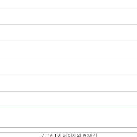
로그인
|
이 페이지의 PC버전