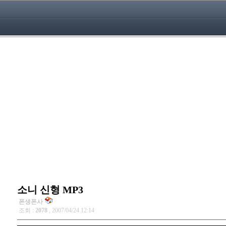
소니 신형 MP3
폰생폰사
조회 :
2078
, 2007/04/24 12:14