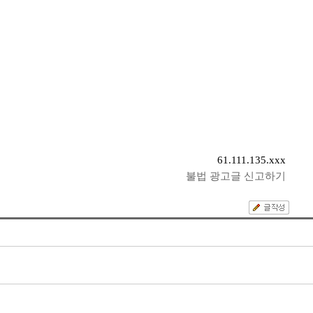
61.111.135.xxx
불법 광고글 신고하기