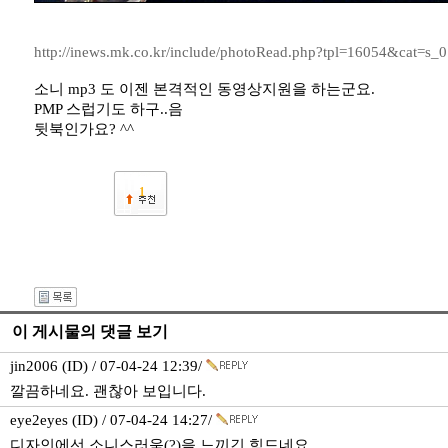
http://inews.mk.co.kr/include/photoRead.php?tpl=16054&cat=
소니 mp3 도 이젠 본격적인 동영상지원을 하는군요.
PMP 스럽기도 하구..음
뒷북인가요? ^^
1
이 게시물의 댓글 보기
jin2006 (ID) / 07-04-24 12:39/
깔끔하네요. 괜찮아 보입니다.
eye2eyes (ID) / 07-04-24 14:27/
디자인에선 소니스러움(?)을 느끼긴 힘드네요.