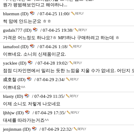
뭔가 평범해보인다고 해야하나...
bluemun (ID)
/ 07-04-25 11:00/
썩 맘에 안드는군요 ㅎㅎ
gudals777 (ID)
/ 07-04-25 19:38/
가격은 어느정도 하나요?ㅎ MP3하나 구매하려고 하는데 ㅎ
iamafool (ID)
/ 07-04-26 1:18/
이쁘네요. 소니의 신제품이군요.
yacklee (ID)
/ 07-04-28 19:02/
점점 디자인면에서 밀리는 듯한 느낌을 지울 수가 없네요. 어딘지 모
成호철 (ID)
/ 07-04-29 2:34/
이쁘네요^^
blasty (ID)
/ 07-04-29 11:35/
이제 소니도 저렇게 나오네요
ljhhjw (ID)
/ 07-04-29 17:35/
대세를 따라가는거죠^^
jenjinman (ID)
/ 07-04-29 22:32/