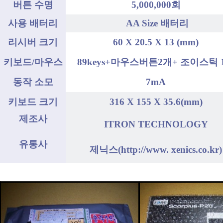
버튼 수명
5,000,000회
사용 배터리
AA Size 배터리
리시버 크기
60 X 20.5 X 13 (mm)
키보드/마우스
89keys+마우스버튼2개+ 조이스틱 
동작 소모
7mA
키보드 크기
316 X 155 X 35.6(mm)
제조사
ITRON TECHNOLOGY
유통사
제닉스(http://www. xenics.co.kr)