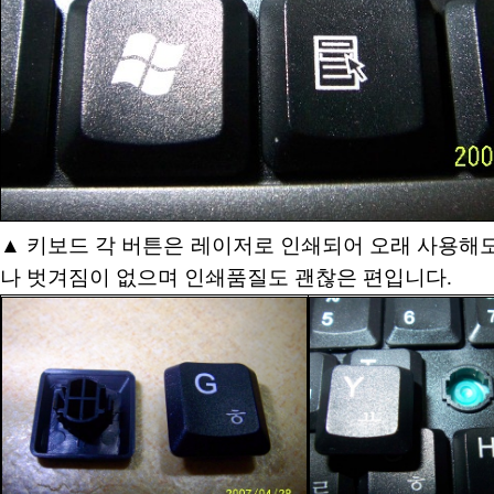
▲
키보드 각 버튼은 레이저로 인쇄되어 오래 사용해
나 벗겨짐이 없으며 인쇄품질도 괜찮은 편입니다.