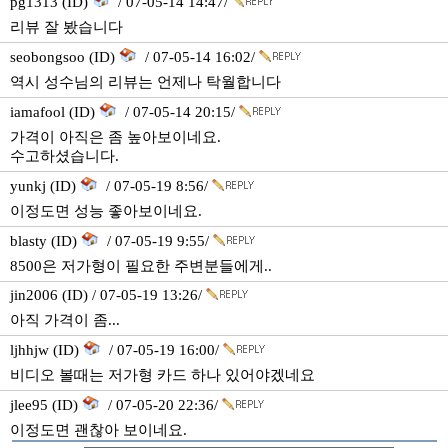
pg1313 (ID)
/ 07-05-14 14:47/
리뷰 잘 봤습니다
seobongsoo (ID)
/ 07-05-14 16:02/
역시 성수님의 리뷰는 언제나 탁월합니다
iamafool (ID)
/ 07-05-14 20:15/
가격이 아직은 좀 높아보이네요.
수고하셨습니다.
yunkj (ID)
/ 07-05-19 8:56/
이정도면 성능 좋아보이네요.
blasty (ID)
/ 07-05-19 9:55/
8500은 저가형이 필요한 주변분들에게..
jin2006 (ID) / 07-05-19 13:26/
아직 가격이 좀...
ljhhjw (ID)
/ 07-05-19 16:00/
비디오 볼때는 저가형 카드 하나 있어야겠네요
jlee95 (ID)
/ 07-05-20 22:36/
이정도면 괜찮아 보이네요.