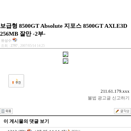
보급형 8500GT Absolute 지포스 8500GT AXLE3D
256MB 잘만 -2부-
유성수
조회 :
2797
, 2007/05/14 14:25
3
211.61.179.xxx
불법 광고글 신고하기
이 게시물의 댓글 보기