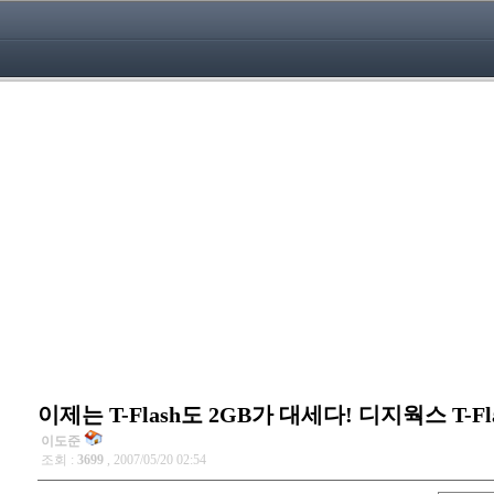
이제는 T-Flash도 2GB가 대세다! 디지웍스 T-Flas
이도준
조회 :
3699
, 2007/05/20 02:54