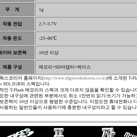
무 게
1g
작동 전압
2.7~3.7V
작동 온도
-25~80℃
데이터 보존력
10년 이상
제품 구성
메모리+SD어댑터+케이스
웍스코리아 홈페이지(
http://www.digiworkskorea.co.kr
)에 소개된 T-Fl
cro SD) 2GB의 스펙입니다.
인 T-Flash 메모리의 스펙과 크게 다르지 않음을 확인할 수 있습니다
중요한 내구성에 관련된 부분에서도 최소 1만번의 읽기/쓰기가 가능하
 보존력이 10년 이상으로 평범한 수준입니다. 이정도면 휴대전화나 
 사용하는 일반인들이 사용하기에 충분한 내구성이라고 할 수 있습니