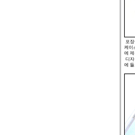
포장
케이
에 제
디자인
에 