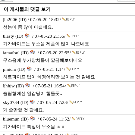
이 게시물의 댓글 보기
jin2006 (ID) / 07-05-20 18:32/
성능이 좀 많이 아쉽네요.
blasty (ID)
/ 07-05-20 21:55/
기가바이트는 무소음 제품이 많이 나오네요
iamafool (ID)
/ 07-05-20 22:55/
무소음에 부가장치들이 깔끔해보이네요
pmicro (ID)
/ 07-05-21 1:14/
히트파이프 없이 쇠떵어리만 보이는 것 같네요.
ljhhjw (ID)
/ 07-05-21 16:54/
슬림형에선 열감당이 힘들듯..
sky0734 (ID)
/ 07-05-24 7:23/
꽤 쓸만할 것 같네요.
bluemun (ID)
/ 07-05-24 11:52/
기가바이트 특징이 무소음 ㅎㅎ