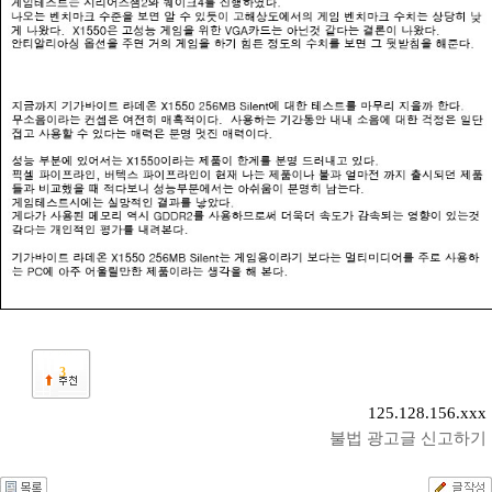
3
125.128.156.xxx
불법 광고글 신고하기