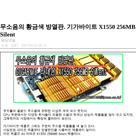
무소음의 황금색 방열판. 기가바이트 X1550 256MB
Silent
몽당연필
조회 :
2217
, 2007/05/20 09:35