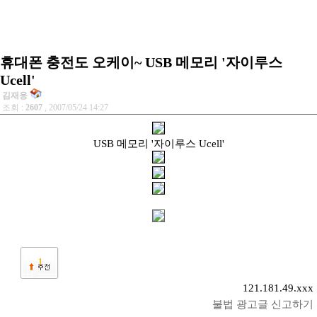
휴대폰 충전도 오케이~ USB 메모리 '자이루스
Ucell'
김재응
조회 :
2607
, 2007/05/24 14:27
USB 메모리 '자이루스 Ucell'
1
121.181.49.xxx
불법 광고글 신고하기