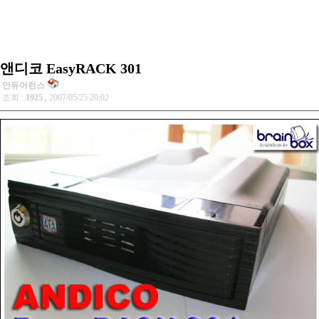
앤디코 EasyRACK 301
인듀어런스
조회 :
1925
, 2007/05/25 20:02