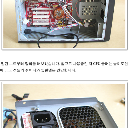
일단 보드부터 장착을 해보았습니다. 참고로 사용중인 저 CPU 쿨러는 높이로인
해 5mm 정도가 튀어나와 옆판넬은 안닫힙니다.