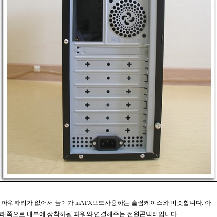
파워자리가 없어서 높이가 mATX보드사용하는 슬림케이스와 비슷합니다. 아
래쪽으로 내부에 장착하될 파워와 연결해주는 전원콘넥터입니다.