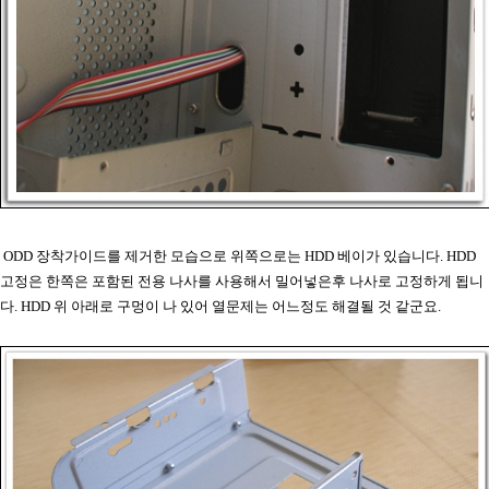
ODD 장착가이드를 제거한 모습으로 위쪽으로는 HDD 베이가 있습니다. HDD
고정은 한쪽은 포함된 전용 나사를 사용해서 밀어넣은후 나사로 고정하게 됩니
다. HDD 위 아래로 구멍이 나 있어 열문제는 어느정도 해결될 것 같군요.