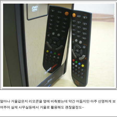
얼마나 거울같은지 리모콘을 옆에 비춰봤는데 약간 어둡지만 아주 선명하게 보
여주어 실제 사무실등에서 거울로 활용해도 괜찮을정도~