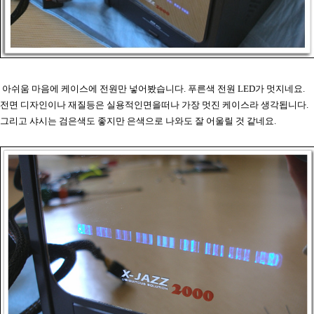
아쉬움 마음에 케이스에 전원만 넣어봤습니다. 푸른색 전원 LED가 멋지네요.
전면 디자인이나 재질등은 실용적인면을떠나 가장 멋진 케이스라 생각됩니다.
그리고 샤시는 검은색도 좋지만 은색으로 나와도 잘 어울릴 것 같네요.