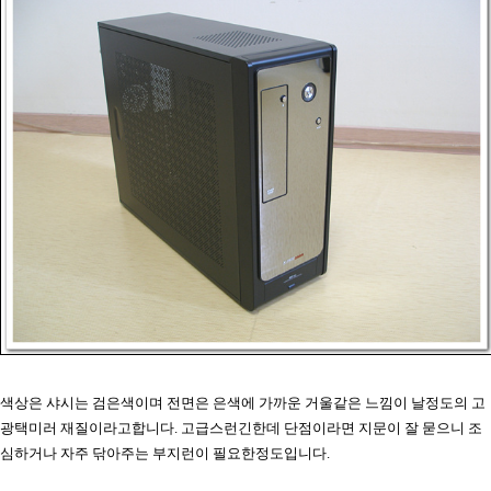
색상은 샤시는 검은색이며 전면은 은색에 가까운 거울같은 느낌이 날정도의 고
광택미러 재질이라고합니다. 고급스런긴한데 단점이라면 지문이 잘 묻으니 조
심하거나 자주 닦아주는 부지런이 필요한정도입니다.