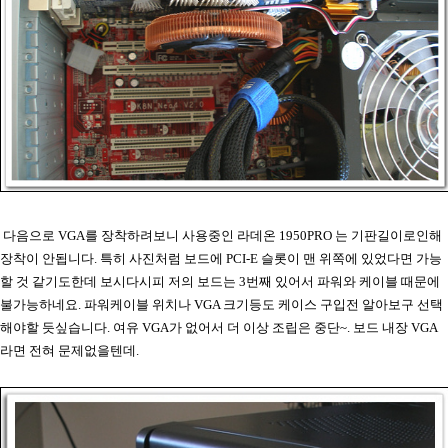
다음으로 VGA를 장착하려보니 사용중인 라데온 1950PRO 는 기판길이로인해
장착이 안됩니다. 특히 사진처럼 보드에 PCI-E 슬롯이 맨 위쪽에 있었다면 가능
할 것 같기도한데 보시다시피 저의 보드는 3번째 있어서 파워와 케이블 때문에
불가능하네요. 파워케이블 위치나 VGA 크기등도 케이스 구입전 알아보구 선택
해야할 듯싶습니다. 여유 VGA가 없어서 더 이상 조립은 중단~. 보드 내장 VGA
라면 전혀 문제없을텐데.