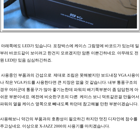
아래쪽에도 LED가 있습니다. 포장박스에 케이스 그림옆에 바코드가 있는데 일
부러 바코드같이 보이려고 한건지 모르겠지만 암튼 이쁜긴하네요. 아무래도 전
원 LED만 있음 심심하긴하죠.
사용중인 부품과의 간섭으로 제대로 조립은 못해봤지만 보드내장 VGA 사용이
나 작은 VGA 카드를 사용한다면 큰 지장은 없을 것 같습니다. 내부 통풍구조의
경우 여러군데 통풍구가 많아 좋기는한데 파워의 배기쪽부분이 좀 답답한게 아
쉬운 부분이네요. 예전에 비슷한구조의 다른 케이스 보니 덕트같은걸 만들어서
파워의 열을 케이스 옆쪽으로 빼내도록 하던데 참고해볼 만한 부분이겠습니다.
사용해보니 약간의 부품과의 호환성이 필요하긴 하지만 멋진 디자인에 점수를
주고싶네요. 이상으로 X-JAZZ 2000의 사용기를 마치겠습니다.