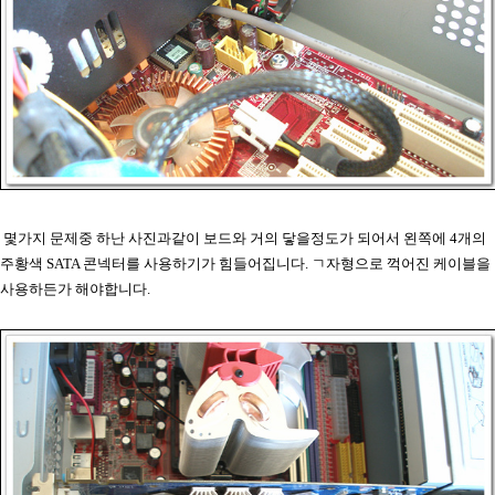
몇가지 문제중 하난 사진과같이 보드와 거의 닿을정도가 되어서 왼쪽에 4개의
주황색 SATA 콘넥터를 사용하기가 힘들어집니다. ㄱ자형으로 꺽어진 케이블을
사용하든가 해야합니다.