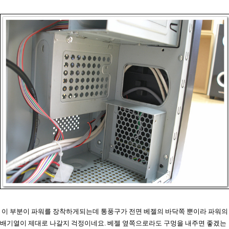
이 부분이 파워를 장착하게되는데 통풍구가 전면 베젤의 바닥쪽 뿐이라 파워의
배기열이 제대로 나갈지 걱정이네요. 베젤 옆쪽으로라도 구멍을 내주면 좋겠는