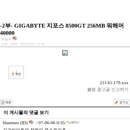
-2부- GIGABYTE 지포스 8500GT 256MB 워해머
40000
유성수
조회 :
2335
, 2007/06/05 21:48
2
211.61.179.xxx
불법 광고글 신고하기
이 게시물의 댓글 보기
bluemun (ID)
/ 07-06-06 0:35/