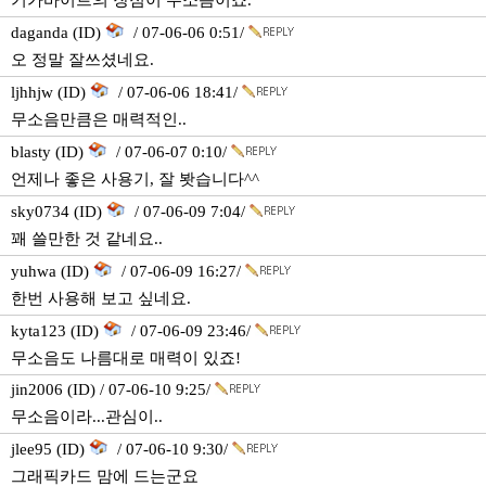
기가바이트의 장점이 무소음이죠.
daganda (ID)
/ 07-06-06 0:51/
오 정말 잘쓰셨네요.
ljhhjw (ID)
/ 07-06-06 18:41/
무소음만큼은 매력적인..
blasty (ID)
/ 07-06-07 0:10/
언제나 좋은 사용기, 잘 봣습니다^^
sky0734 (ID)
/ 07-06-09 7:04/
꽤 쓸만한 것 같네요..
yuhwa (ID)
/ 07-06-09 16:27/
한번 사용해 보고 싶네요.
kyta123 (ID)
/ 07-06-09 23:46/
무소음도 나름대로 매력이 있죠!
jin2006 (ID) / 07-06-10 9:25/
무소음이라...관심이..
jlee95 (ID)
/ 07-06-10 9:30/
그래픽카드 맘에 드는군요