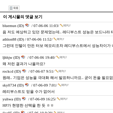
이 게시물의 댓글 보기
bluemun (ID)
/ 07-06-06 11:03/
음 저도 예상하고 있던 문제였는데.. 레디부스트 성능은 보드나라
athlon88 (ID) / 07-06-06 11:52/
그런데 인텔이 만든 터보 메모리조차 레디부스트에서 성능차이가 
ljhhjw (ID)
/ 07-06-06 19:40/
왜 저런 결과가 나올까요?
rockcd (ID)
/ 07-06-07 9:51/
원래.. 기업은 성능을 극대화 해서 발표하니까요.. 굳이 돈쓸 필요없
sky0734 (ID)
/ 07-06-09 7:01/
레리부스트도 믿을 수가 없어서
yuhwa (ID)
/ 07-06-09 16:25/
HP가 현명한 선택을 한 듯 ㅎㅎ