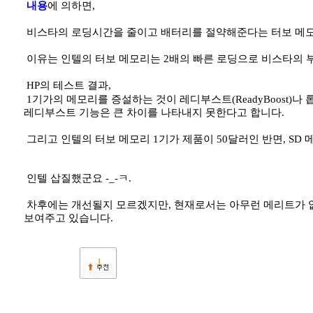
내용
에 의하면,
비스타의 로딩시간을 줄이고 배터리를 절약해준다는 터보 메모리(T
이유는 인텔의 터보 메모리는 2배의 빠른 로딩으로 비스타의 부
HP의 테스트 결과,
1기가의 메모리를 증설하는 것이 레디부스트(ReadyBoost)나 
레디부스트 기능은 큰 차이를 나타내지 못한다고 합니다.
그리고 인텔의 터보 메모리 1기가 제품이 50달러인 반면, SD
인텔 삽질했군요 -_-ㅋ.
차후에는 개선될지 모르겠지만, 현재로서는 아무런 메리트가 없
보여주고 있습니다.
1