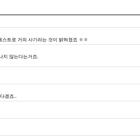
 테스트로 거의 사기라는 것이 밝혀졌죠 ㅎㅎ
나지 않는다는거죠.
다겠죠..