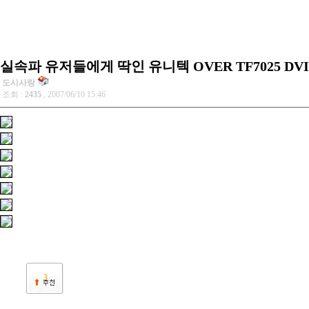
실속파 유저들에게 딱인 유니텍 OVER TF7025 DV
도시사랑
조회 :
2435
, 2007/06/10 15:46
3