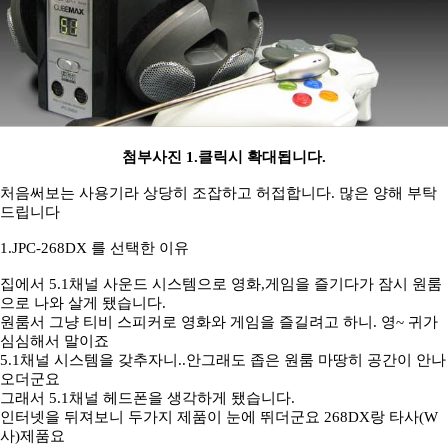
첨부사진 1.클릭시 확대됩니다.
처음써보는 사용기라 상당히 조잡하고 허접합니다. 많은 양해 부탁
드립니다
1.JPC-268DX 를 선택한 이유
집에서 5.1채널 사운드 시스템으로 영화,게임을 즐기다가 잠시 원룸
으로 나와 살게 됐습니다.
원룸서 그냥 티비 스피커로 영화와 게임을 즐길려고 하니. 영~ 귀가
심심해서 말이죠
5.1채널 시스템을 갖추자니..안그래도 좁은 원룸 마땅히 공간이 안나
오더군요
그래서 5.1채널 헤드폰을 생각하게 됐습니다.
인터넷을 뒤져보니 두가지 제품이 눈에 뛰더군요 268DX랑 타사(W
사)제품요