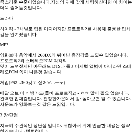
족스러운 수준이었습니다.자신의 귀에 맞게 세팅하신다면 이 차이는
더욱 줄어들것입니다.
드라마
하이킥 - 2채널로 립된 미디어지만 프로로직2를 사용해 훌륭한 입체
감을 안겨줬습니다
MP3
영화보다 음악에서 268DX의 뛰어난 음장감을 느낄수 있었습니다.
프로로직2와 스테레오PCM 각각의
맛이 느껴졌지만 아무래도 DTS나 돌비디지털 앨범이 아니라면 스테
레오PCM 쪽이 나은것 같습니다
게임(PS2...360갖고 싶어요...ㅜㅜ)
메달 오브 어너 뱅가드(돌비 프로로직2) - ㅎㅎ 말이 필요 없습니다.
완벽한 입체감입니다. 전장한가운데서 빙~돌아보면 알 수 있습니다.
사운드가 영화보는것 같은 느낌입니다.
3.장/단점
지극히 주관적인 장단점 입니다. 귀찮아서 위에 언급한 내용은 생략
하겠습니다. (뻔뻔하네..)