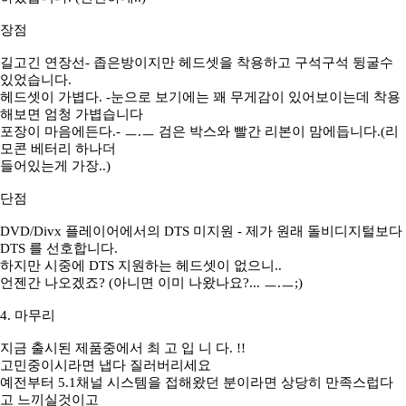
장점
길고긴 연장선- 좁은방이지만 헤드셋을 착용하고 구석구석 뒹굴수
있었습니다.
헤드셋이 가볍다. -눈으로 보기에는 꽤 무게감이 있어보이는데 착용
해보면 엄청 가볍습니다
포장이 마음에든다.- ㅡ.ㅡ 검은 박스와 빨간 리본이 맘에듭니다.(리
모콘 베터리 하나더
들어있는게 가장..)
단점
DVD/Divx 플레이어에서의 DTS 미지원 - 제가 원래 돌비디지털보다
DTS 를 선호합니다.
하지만 시중에 DTS 지원하는 헤드셋이 없으니..
언젠간 나오겠죠? (아니면 이미 나왔나요?... ㅡ.ㅡ;)
4. 마무리
지금 출시된 제품중에서 최 고 입 니 다. !!
고민중이시라면 냅다 질러버리세요
예전부터 5.1채널 시스템을 접해왔던 분이라면 상당히 만족스럽다
고 느끼실것이고