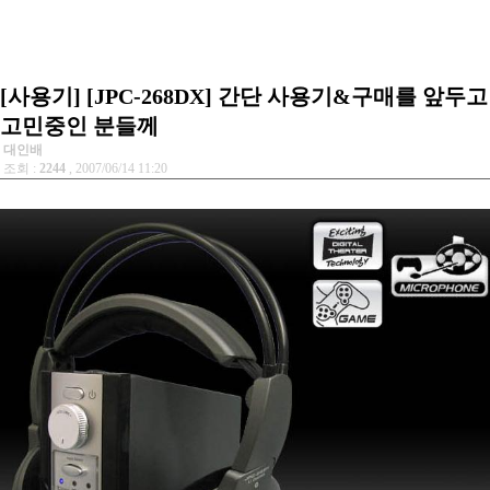
[사용기] [JPC-268DX] 간단 사용기&구매를 앞두고
고민중인 분들께
대인배
조회 :
2244
, 2007/06/14 11:20