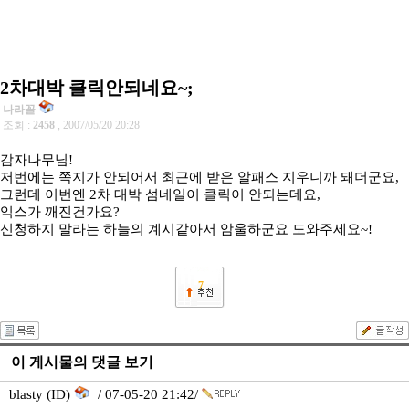
2차대박 클릭안되네요~;
나라꼴
조회 :
2458
, 2007/05/20 20:28
감자나무님!
저번에는 쪽지가 안되어서 최근에 받은 알패스 지우니까 돼더군요,
그런데 이번엔 2차 대박 섬네일이 클릭이 안되는데요,
익스가 깨진건가요?
신청하지 말라는 하늘의 계시같아서 암울하군요 도와주세요~!
7
이 게시물의 댓글 보기
blasty (ID)
/ 07-05-20 21:42/