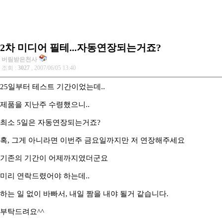
2차 미디어 필테...자동연장되는거죠?
버림받은천사
조회 :
3027
, 2007/06/05 13:40
25일부터 테스트 기간이었는데..
제품을 지난주 수령했으니..
최소 5일은 자동연장되는거죠?
혹, 그게 아니라면 이번주 금요일까지만 저 연장해주세요
기존의 기간이 어제까지였더군요
미리 연락드렸어야 하는데..
하는 일 없이 바빠서, 내일 짬을 내야 될거 같습니다.
부탁드려요^^