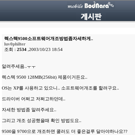
렉스텍9500소프트웨어개조방법좀자세하게..
luv0philter
조회 :
2534
,2003/10/23 18:54
알려주세욤..ㅜㅜ
렉스텍 9500 128MB(256bit) 제품이거든요..
OS는 XP를 사용하고 있으니.. 소프트웨어개조를 할려구요..
드라이버 어쩌고 저쩌고하던데..
자세한 방법좀 알려주세요..
그리고 개조 성공했을때 확인 방법도요..
9500을 9700으로 개조하면 쿨러도 더 좋은걸루 달아야하나요??