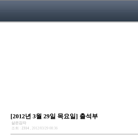
[2012년 3월 29일 목요일] 출석부
삶은감자
조회 :
2314
, 2012/03/29 08:36