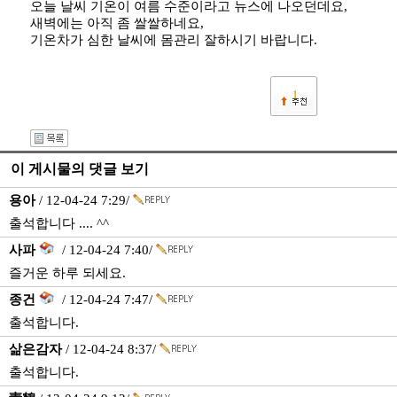
오늘 날씨 기온이 여름 수준이라고 뉴스에 나오던데요,
새벽에는 아직 좀 쌀쌀하네요,
기온차가 심한 날씨에 몸관리 잘하시기 바랍니다.
1
이 게시물의 댓글 보기
용아
/ 12-04-24 7:29/
출석합니다 .... ^^
사파
/ 12-04-24 7:40/
즐거운 하루 되세요.
종건
/ 12-04-24 7:47/
출석합니다.
삶은감자
/ 12-04-24 8:37/
출석합니다.