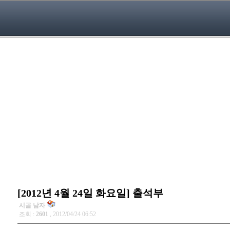
[2012년 4월 24일 화요일] 출석부
시골 남자
조회 :
2601
, 2012/04/24 06:52