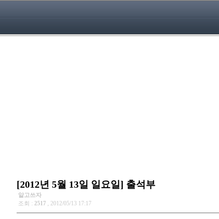
[2012년 5월 13일 일요일] 출석부
알고쓰자
조회 :
2517
, 2012/05/13 17:17