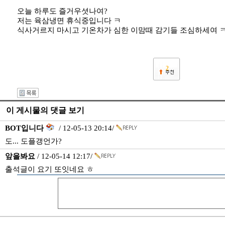
오늘 하루도 즐거우셧나여?
저는 육삼냉면 휴식중입니다 ㅋ
식사거르지 마시고 기온차가 심한 이맘때 감기들 조심하세여 
2
이 게시물의 댓글 보기
BOT입니다
/ 12-05-13 20:14/
도... 도플갱언가?
앞을봐요
/ 12-05-14 12:17/
출석글이 요기 또잇네요 ㅎ