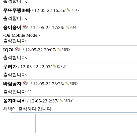
출석합니다.
쭈또쭈뽕빠빠
/ 12-05-22 16:35/
출석합니다.
송이송이
/ 12-05-22 17:26/
-On Mobile Mode -
출석합니다.
IQ70
/ 12-05-22 20:07/
출석합니다.
무허가
/ 12-05-22 22:03/
출석합니다.
바람공자
/ 12-05-22 23:23/
출석합니다.^^
쫄지마씨바
/ 12-05-23 2:37/
새벽에 출석하다 갑니다