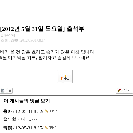
[2012년 5월 31일 목요일] 출석부
삶은감자
조회 :
2909
, 2012/05/31 08:14
비가 올 것 같은 흐리고 습기가 많은 아침 입니다.
5월 마지막날 하루, 활기차고 즐겁게 보내세요
1
이 게시물의 댓글 보기
용아
/ 12-05-31 8:32/
출석합니다 .... ^^
靑鶴
/ 12-05-31 8:35/