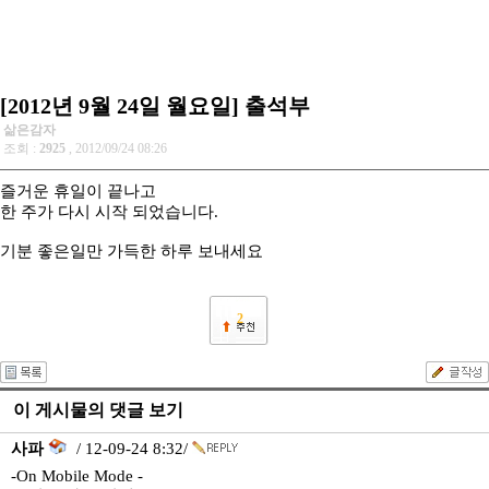
[2012년 9월 24일 월요일] 출석부
삶은감자
조회 :
2925
, 2012/09/24 08:26
즐거운 휴일이 끝나고
한 주가 다시 시작 되었습니다.
기분 좋은일만 가득한 하루 보내세요
2
이 게시물의 댓글 보기
사파
/ 12-09-24 8:32/
-On Mobile Mode -