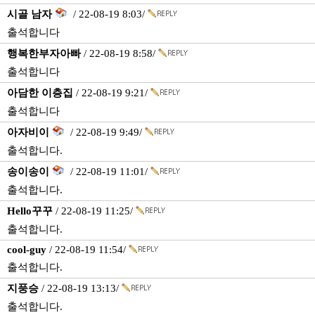
시골 남자
/ 22-08-19 8:03/
출석합니다
행복한부자아빠
/ 22-08-19 8:58/
출석합니다
아담한 이층집
/ 22-08-19 9:21/
출석합니다
아자비이
/ 22-08-19 9:49/
출석합니다.
송이송이
/ 22-08-19 11:01/
출석합니다.
Hello꾸꾸
/ 22-08-19 11:25/
출석합니다.
cool-guy
/ 22-08-19 11:54/
출석합니다.
지풍승
/ 22-08-19 13:13/
출석합니다.