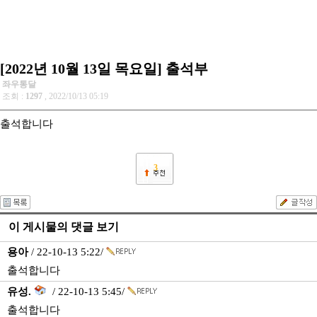
[2022년 10월 13일 목요일] 출석부
좌우통달
조회 :
1297
, 2022/10/13 05:19
출석합니다
3
이 게시물의 댓글 보기
용아
/ 22-10-13 5:22/
출석합니다
유성.
/ 22-10-13 5:45/
출석합니다