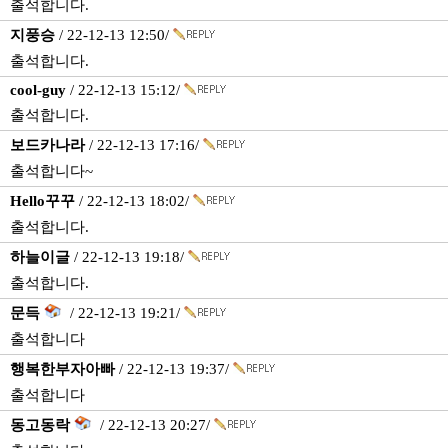
출석합니다.
지풍승
/ 22-12-13 12:50/
출석합니다.
cool-guy
/ 22-12-13 15:12/
출석합니다.
보드카나라
/ 22-12-13 17:16/
출석합니다~
Hello꾸꾸
/ 22-12-13 18:02/
출석합니다.
하늘이글
/ 22-12-13 19:18/
출석합니다.
문득
/ 22-12-13 19:21/
출석합니다
행복한부자아빠
/ 22-12-13 19:37/
출석합니다
동고동락
/ 22-12-13 20:27/