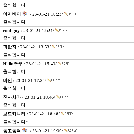
출석합니다.
아자비이
/ 23-01-21 10:23/
출석합니다.
cool-guy
/ 23-01-21 12:24/
출석합니다.
파탄자
/ 23-01-21 13:53/
출석합니다.
Hello꾸꾸
/ 23-01-21 15:43/
출석합니다.
바인
/ 23-01-21 17:24/
출석합니다.
진사사마
/ 23-01-21 18:46/
출석합니다.
보드카나라
/ 23-01-21 18:48/
출석합니다~
동고동락
/ 23-01-21 19:00/