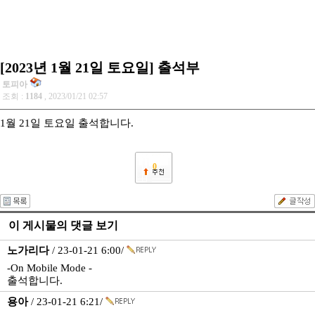
[2023년 1월 21일 토요일] 출석부
토피아
조회 :
1184
, 2023/01/21 02:57
1월 21일 토요일 출석합니다.
0
이 게시물의 댓글 보기
노가리다
/ 23-01-21 6:00/
-On Mobile Mode -
출석합니다.
용아
/ 23-01-21 6:21/