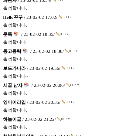
파탄자
/ 23-02-02 16:54/
출석합니다.
Hello꾸꾸
/ 23-02-02 17:02/
출석합니다.
문득
/ 23-02-02 18:35/
출석합니다
동고동락
/ 23-02-02 18:38/
출석합니다.
보드카나라
/ 23-02-02 19:56/
출석합니다~
시골 남자
/ 23-02-02 20:06/
출석합니다.
잉마이라입
/ 23-02-02 20:35/
출석합니다.
하늘이글
/ 23-02-02 21:22/
출석합니다.