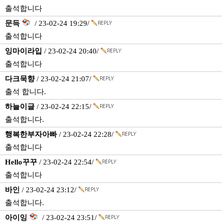
출석합니다
문득
/ 23-02-24 19:29/
출석합니다
잉마이라입
/ 23-02-24 20:40/
출석합니다
다크묵향
/ 23-02-24 21:07/
출석 합니다.
하늘이글
/ 23-02-24 22:15/
출석합니다.
행복한부자아빠
/ 23-02-24 22:28/
출석합니다
Hello꾸꾸
/ 23-02-24 22:54/
출석합니다
바인
/ 23-02-24 23:12/
출석합니다.
아이잉
/ 23-02-24 23:51/