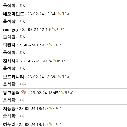
출석합니다.
네오마인드
/ 23-02-24 12:34/
출석합니다.
cool-guy
/ 23-02-24 12:48/
출석합니다.
파탄자
/ 23-02-24 12:49/
출석합니다.
진사사마
/ 23-02-24 14:08/
출석합니다.
보드카나라
/ 23-02-24 18:39/
출석합니다~
동고동락
/ 23-02-24 18:45/
출석합니다.
지풍승
/ 23-02-24 18:47/
출석합니다.
하누리
/ 23-02-24 19:12/