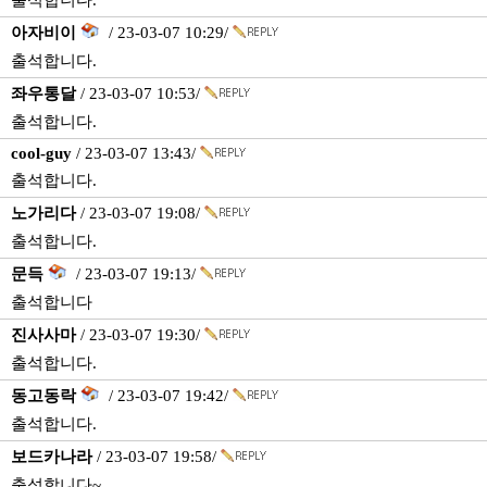
출석합니다.
아자비이
/ 23-03-07 10:29/
출석합니다.
좌우통달
/ 23-03-07 10:53/
출석합니다.
cool-guy
/ 23-03-07 13:43/
출석합니다.
노가리다
/ 23-03-07 19:08/
출석합니다.
문득
/ 23-03-07 19:13/
출석합니다
진사사마
/ 23-03-07 19:30/
출석합니다.
동고동락
/ 23-03-07 19:42/
출석합니다.
보드카나라
/ 23-03-07 19:58/
출석합니다~