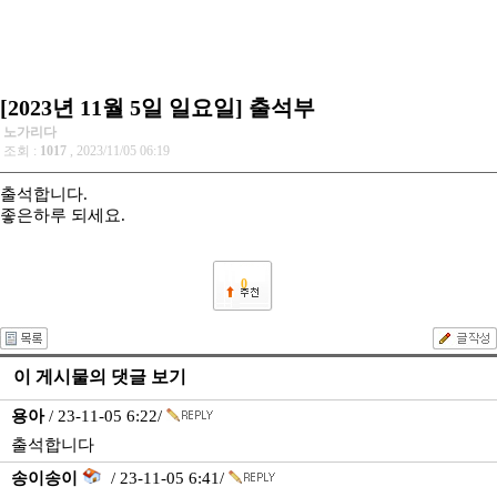
[2023년 11월 5일 일요일] 출석부
노가리다
조회 :
1017
, 2023/11/05 06:19
출석합니다.
좋은하루 되세요.
0
이 게시물의 댓글 보기
용아
/ 23-11-05 6:22/
출석합니다
송이송이
/ 23-11-05 6:41/