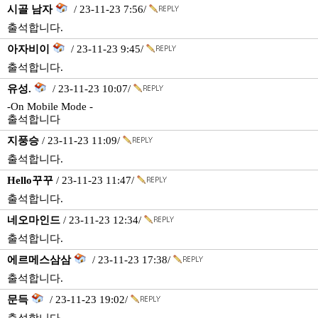
시골 남자
/ 23-11-23 7:56/
출석합니다.
아자비이
/ 23-11-23 9:45/
출석합니다.
유성.
/ 23-11-23 10:07/
-On Mobile Mode -
출석합니다
지풍승
/ 23-11-23 11:09/
출석합니다.
Hello꾸꾸
/ 23-11-23 11:47/
출석합니다.
네오마인드
/ 23-11-23 12:34/
출석합니다.
에르메스삼삼
/ 23-11-23 17:38/
출석합니다.
문득
/ 23-11-23 19:02/