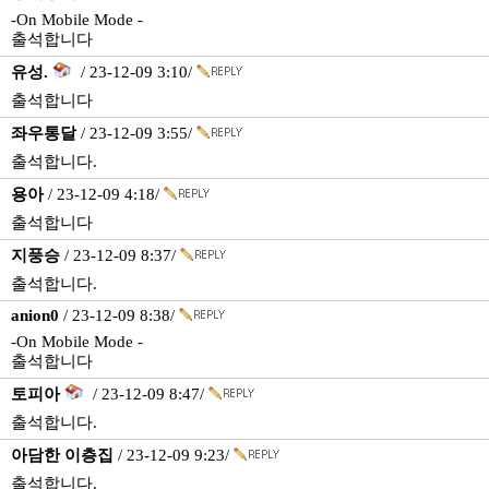
-On Mobile Mode -
출석합니다
유성.
/ 23-12-09 3:10/
출석합니다
좌우통달
/ 23-12-09 3:55/
출석합니다.
용아
/ 23-12-09 4:18/
출석합니다
지풍승
/ 23-12-09 8:37/
출석합니다.
anion0
/ 23-12-09 8:38/
-On Mobile Mode -
출석합니다
토피아
/ 23-12-09 8:47/
출석합니다.
아담한 이층집
/ 23-12-09 9:23/
출석합니다.