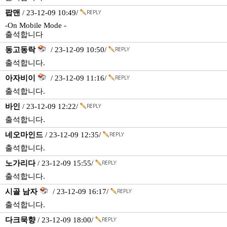
팝맨
/ 23-12-09 10:49/
-On Mobile Mode -
출석합니다
동고동락
/ 23-12-09 10:50/
출석합니다.
아자비이
/ 23-12-09 11:16/
출석합니다.
바인
/ 23-12-09 12:22/
출석합니다.
네오마인드
/ 23-12-09 12:35/
출석합니다.
노가리다
/ 23-12-09 15:55/
출석합니다.
시골 남자
/ 23-12-09 16:17/
출석합니다.
다크묵향
/ 23-12-09 18:00/