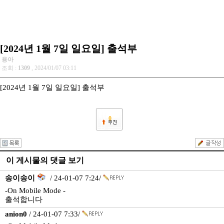
[2024년 1월 7일 일요일] 출석부
용아
조회 :
1309
, 2024/01/07 03:11
[2024년 1월 7일 일요일] 출석부
0
이 게시물의 댓글 보기
송이송이
/ 24-01-07 7:24/
-On Mobile Mode -
출석합니다
anion0
/ 24-01-07 7:33/