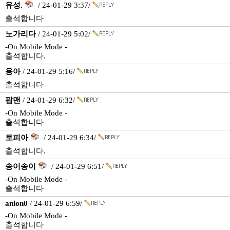
유성.
/ 24-01-29 3:37/
출석합니다
노가리다
/ 24-01-29 5:02/
-On Mobile Mode -
출석합니다.
용아
/ 24-01-29 5:16/
출석합니다
팝맨
/ 24-01-29 6:32/
-On Mobile Mode -
출석합니다
토피아
/ 24-01-29 6:34/
출석합니다.
송이송이
/ 24-01-29 6:51/
-On Mobile Mode -
출석합니다
anion0
/ 24-01-29 6:59/
-On Mobile Mode -
출석합니다