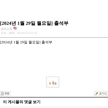
[2024년 1월 29일 월요일] 출석부
프리스트
조회 :
1024
, 2024/01/29 03:19
[2024년 1월 29일 월요일] 출석부
0
이 게시물의 댓글 보기