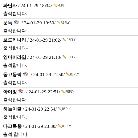
파탄자
/ 24-01-29 18:34/
출석합니다.
문득
/ 24-01-29 19:50/
출석합니다
보드카나라
/ 24-01-29 21:02/
출석합니다~
잉마이라입
/ 24-01-29 21:18/
출석합니다.
동고동락
/ 24-01-29 21:50/
출석합니다.
아이잉
/ 24-01-29 22:51/
출석합니다
하늘이글
/ 24-01-29 22:54/
출석합니다.
다크묵향
/ 24-01-29 23:30/
출석 합니다.