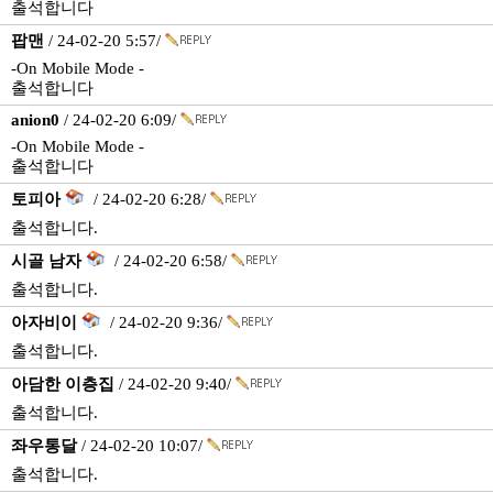
출석합니다
팝맨
/ 24-02-20 5:57/
-On Mobile Mode -
출석합니다
anion0
/ 24-02-20 6:09/
-On Mobile Mode -
출석합니다
토피아
/ 24-02-20 6:28/
출석합니다.
시골 남자
/ 24-02-20 6:58/
출석합니다.
아자비이
/ 24-02-20 9:36/
출석합니다.
아담한 이층집
/ 24-02-20 9:40/
출석합니다.
좌우통달
/ 24-02-20 10:07/
출석합니다.