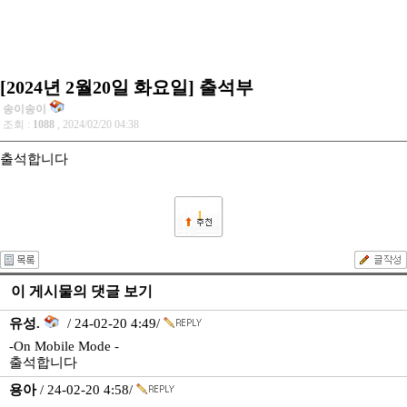
[2024년 2월20일 화요일] 출석부
송이송이
조회 :
1088
, 2024/02/20 04:38
출석합니다
1
이 게시물의 댓글 보기
유성.
/ 24-02-20 4:49/
-On Mobile Mode -
출석합니다
용아
/ 24-02-20 4:58/