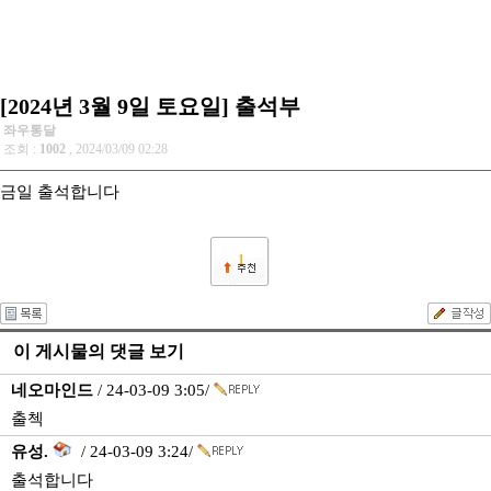
[2024년 3월 9일 토요일] 출석부
좌우통달
조회 :
1002
, 2024/03/09 02:28
금일 출석합니다
1
이 게시물의 댓글 보기
네오마인드
/ 24-03-09 3:05/
출첵
유성.
/ 24-03-09 3:24/
출석합니다