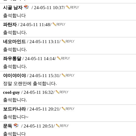
시골 남자
/ 24-05-11 10:37/
출석합니다
파탄자
/ 24-05-11 11:48/
출석합니다.
네오마인드
/ 24-05-11 13:11/
출석합니다.
좌우통달
/ 24-05-11 14:14/
출석합니다.
야이야이야
/ 24-05-11 15:31/
정말 오랜만에 출석합니다.
cool-guy
/ 24-05-11 16:32/
출석합니다.
보드카나라
/ 24-05-11 20:21/
출석합니다~
문득
/ 24-05-11 20:51/
출석합니다