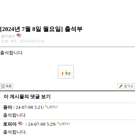
[2024년 7월 8일 월요일] 출석부
송이송이
조회 :
973
, 2024/07/08 03:46
출석합니다
1
이 게시물의 댓글 보기
용아
/ 24-07-08 5:21/
출석합니다
토피아
/ 24-07-08 5:29/
출석합니다.