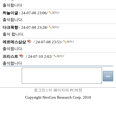
출석합니다
하늘이글
/ 24-07-08 23:06/
출석합니다.
다크묵향
/ 24-07-08 23:28/
출석 합니다.
에르메스삼삼
/ 24-07-08 23:51/
출석합니다.
프리스트
/ 24-07-10 2:02/
출석합니다
로그인
|
이 페이지의 PC버전
Copyright NexGen Research Corp. 2010