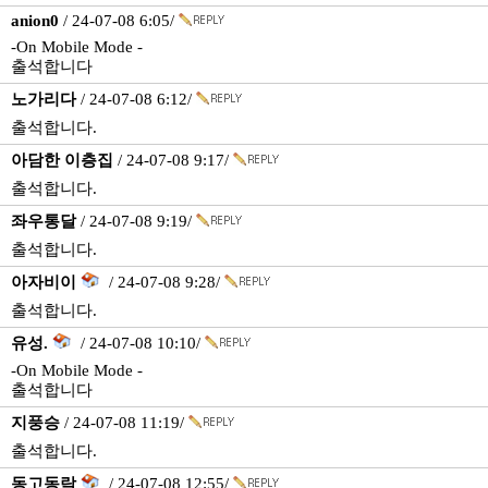
anion0
/ 24-07-08 6:05/
-On Mobile Mode -
출석합니다
노가리다
/ 24-07-08 6:12/
출석합니다.
아담한 이층집
/ 24-07-08 9:17/
출석합니다.
좌우통달
/ 24-07-08 9:19/
출석합니다.
아자비이
/ 24-07-08 9:28/
출석합니다.
유성.
/ 24-07-08 10:10/
-On Mobile Mode -
출석합니다
지풍승
/ 24-07-08 11:19/
출석합니다.
동고동락
/ 24-07-08 12:55/