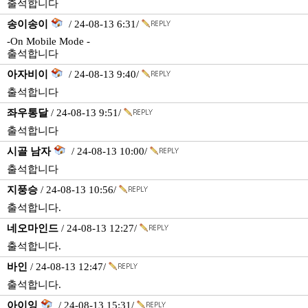
출석합니다
송이송이
/ 24-08-13 6:31/
-On Mobile Mode -
출석합니다
아자비이
/ 24-08-13 9:40/
출석합니다
좌우통달
/ 24-08-13 9:51/
출석합니다
시골 남자
/ 24-08-13 10:00/
출석합니다
지풍승
/ 24-08-13 10:56/
출석합니다.
네오마인드
/ 24-08-13 12:27/
출석합니다.
바인
/ 24-08-13 12:47/
출석합니다.
아이잉
/ 24-08-13 15:31/