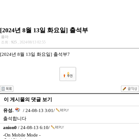
[2024년 8월 13일 화요일] 출석부
용아
조회 :
925
, 2024/08/13 02:55
[2024년 8월 13일 화요일] 출석부7
0
이 게시물의 댓글 보기
유성.
/ 24-08-13 3:01/
출석합니다
anion0
/ 24-08-13 6:10/
-On Mobile Mode -