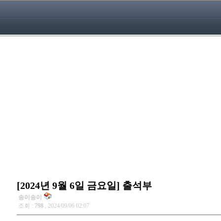
[2024년 9월 6일 금요일] 출석부
송이송이
조회 :
798
, 2024/09/06 02:07