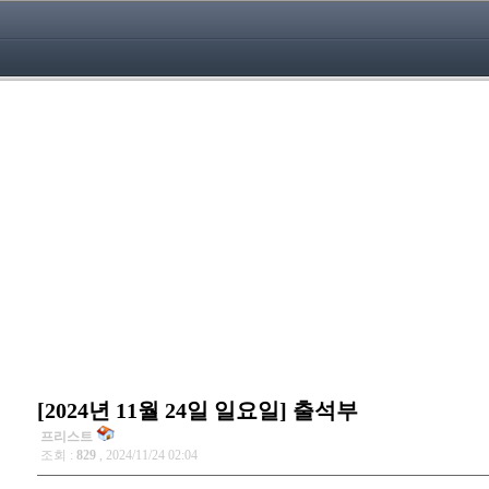
[2024년 11월 24일 일요일] 출석부
프리스트
조회 :
829
, 2024/11/24 02:04