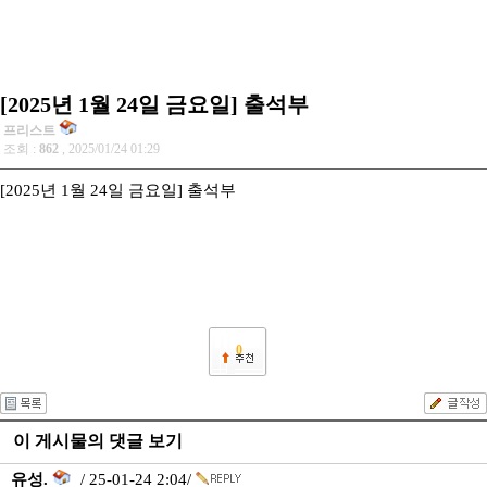
[2025년 1월 24일 금요일] 출석부
프리스트
조회 :
862
, 2025/01/24 01:29
[2025년 1월 24일 금요일] 출석부
0
이 게시물의 댓글 보기
유성.
/ 25-01-24 2:04/