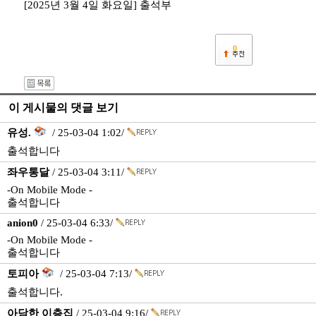
[2025년 3월 4일 화요일] 출석부
0
이 게시물의 댓글 보기
유성.
/ 25-03-04 1:02/
출석합니다
좌우통달
/ 25-03-04 3:11/
-On Mobile Mode -
출석합니다
anion0
/ 25-03-04 6:33/
-On Mobile Mode -
출석합니다
토피아
/ 25-03-04 7:13/
출석합니다.
아담한 이층집
/ 25-03-04 9:16/